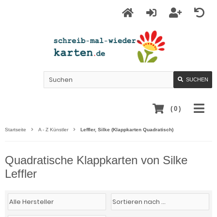
SUCHEN
(
0
)
Startseite
A - Z Künstler
Leffler, Silke (Klappkarten Quadratisch)
Quadratische Klappkarten von Silke
Leffler