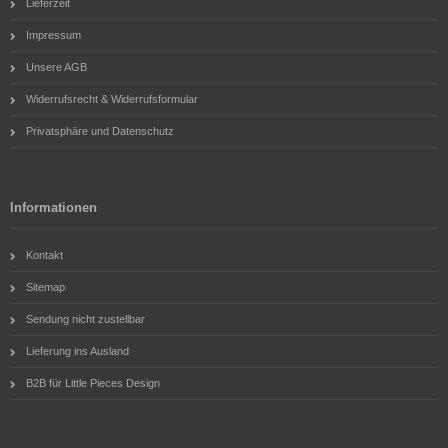
Lieferzeit
Impressum
Unsere AGB
Widerrufsrecht & Widerrufsformular
Privatsphäre und Datenschutz
Informationen
Kontakt
Sitemap
Sendung nicht zustellbar
Lieferung ins Ausland
B2B für Little Pieces Design