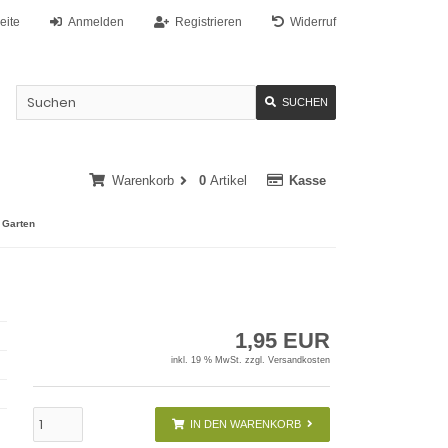
eite
Anmelden
Registrieren
Widerruf
SUCHEN
Warenkorb
0
Artikel
Kasse
 Garten
1,95 EUR
inkl. 19 % MwSt. zzgl.
Versandkosten
IN DEN WARENKORB