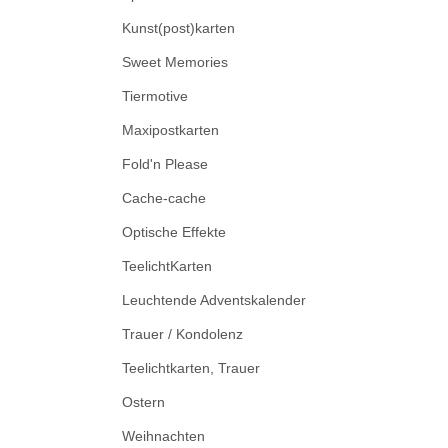
Kunst(post)karten
Sweet Memories
Tiermotive
Maxipostkarten
Fold'n Please
Cache-cache
Optische Effekte
TeelichtKarten
Leuchtende Adventskalender
Trauer / Kondolenz
Teelichtkarten, Trauer
Ostern
Weihnachten