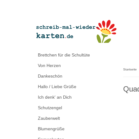
Brettchen für die Schultüte
Von Herzen
Startseite
Dankeschön
Hallo / Liebe Grüße
Quad
Ich denk' an Dich
Schutzengel
Zauberwelt
Blumengrüße