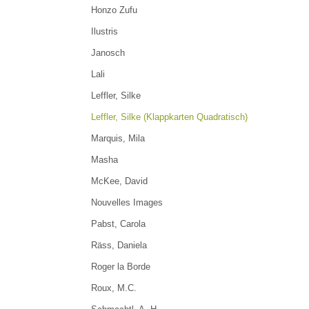
Honzo Zufu
Ilustris
Janosch
Lali
Leffler, Silke
Leffler, Silke (Klappkarten Quadratisch)
Marquis, Mila
Masha
McKee, David
Nouvelles Images
Pabst, Carola
Räss, Daniela
Roger la Borde
Roux, M.C.