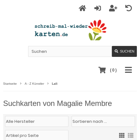
SUCHEN
(
0
)
Startseite
A - Z Künstler
Lali
Suchkarten von Magalie Membre