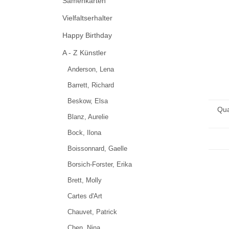
Samenkarten
Vielfaltserhalter
Happy Birthday
A - Z Künstler
Anderson, Lena
Barrett, Richard
Beskow, Elsa
Qua
Blanz, Aurelie
Bock, Ilona
Boissonnard, Gaelle
Borsich-Forster, Erika
Brett, Molly
Cartes d'Art
Chauvet, Patrick
Chen, Nina