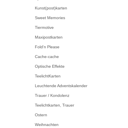
Kunst(post)karten
Sweet Memories
Tiermotive
Maxipostkarten
Fold'n Please
Cache-cache
Optische Effekte
TeelichtKarten
Leuchtende Adventskalender
Trauer / Kondolenz
Teelichtkarten, Trauer
Ostern
Weihnachten