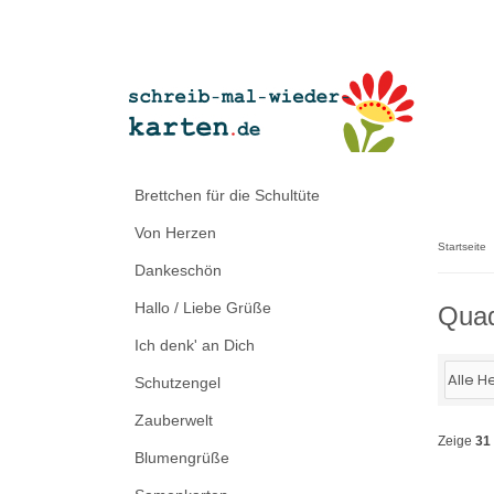
Brettchen für die Schultüte
Von Herzen
Startseite
Dankeschön
Hallo / Liebe Grüße
Quad
Ich denk' an Dich
Schutzengel
Zauberwelt
Zeige
31
Blumengrüße