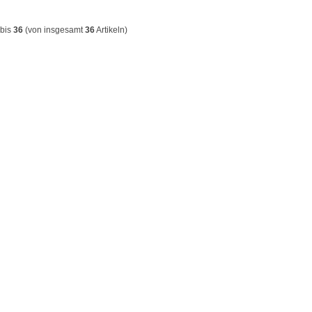
bis
36
(von insgesamt
36
Artikeln)