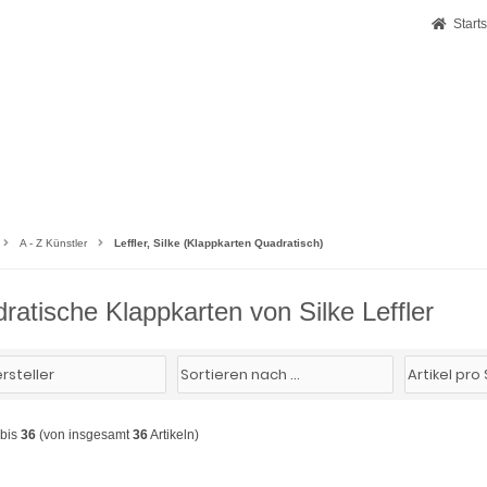
Starts
A - Z Künstler
Leffler, Silke (Klappkarten Quadratisch)
ratische Klappkarten von Silke Leffler
bis
36
(von insgesamt
36
Artikeln)