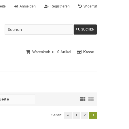
eite
Anmelden
Registrieren
Widerruf
SUCHEN
Warenkorb
0
Artikel
Kasse
Seiten:
«
1
2
3