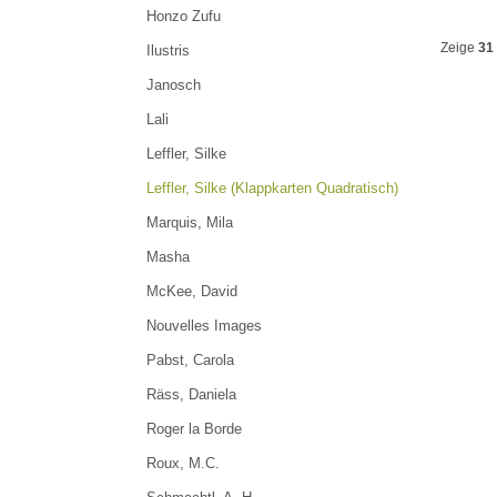
Honzo Zufu
Zeige
31
Ilustris
Janosch
Lali
Leffler, Silke
Leffler, Silke (Klappkarten Quadratisch)
Marquis, Mila
Masha
McKee, David
Nouvelles Images
Pabst, Carola
Räss, Daniela
Roger la Borde
Roux, M.C.