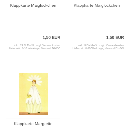
Klappkarte Maiglöckchen
Klappkarte Maiglöckchen
1,50 EUR
1,50 EUR
inkl. 19 % MwSt. zzgl.
Versandkosten
inkl. 19 % MwSt. zzgl.
Versandkosten
Lieferzeit:
8-10 Werktage, Versand DI+DO
Lieferzeit:
8-10 Werktage, Versand DI+DO
Klappkarte Margerite