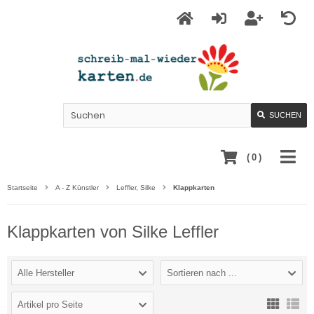
SUCHEN
(
0
)
Startseite
A - Z Künstler
Leffler, Silke
Klappkarten
Klappkarten von Silke Leffler
Alle Hersteller
Sortieren nach ...
Artikel pro Seite