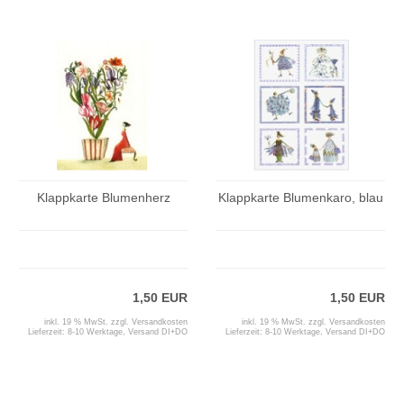
Klappkarte Blumenherz
Klappkarte Blumenkaro, blau
1,50 EUR
1,50 EUR
inkl. 19 % MwSt. zzgl.
Versandkosten
inkl. 19 % MwSt. zzgl.
Versandkosten
Lieferzeit:
8-10 Werktage, Versand DI+DO
Lieferzeit:
8-10 Werktage, Versand DI+DO