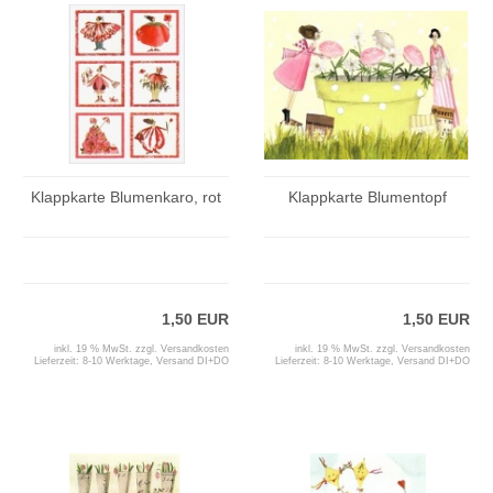
Klappkarte Blumenkaro, rot
Klappkarte Blumentopf
1,50 EUR
1,50 EUR
inkl. 19 % MwSt. zzgl.
Versandkosten
inkl. 19 % MwSt. zzgl.
Versandkosten
Lieferzeit:
8-10 Werktage, Versand DI+DO
Lieferzeit:
8-10 Werktage, Versand DI+DO