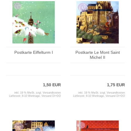
Postkarte Eiffelturm I
Postkarte Le Mont Saint
Michel II
1,50 EUR
1,75 EUR
inkl. 19 % MwSt. zzgl.
Versandkosten
inkl. 19 % MwSt. zzgl.
Versandkosten
Lieferzeit:
8-10 Werktage, Versand DI+DO
Lieferzeit:
8-10 Werktage, Versand DI+DO