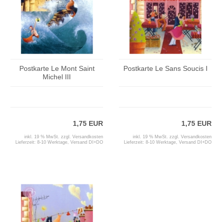
Postkarte Le Mont Saint
Postkarte Le Sans Soucis I
Michel III
1,75 EUR
1,75 EUR
inkl. 19 % MwSt. zzgl.
Versandkosten
inkl. 19 % MwSt. zzgl.
Versandkosten
Lieferzeit:
8-10 Werktage, Versand DI+DO
Lieferzeit:
8-10 Werktage, Versand DI+DO