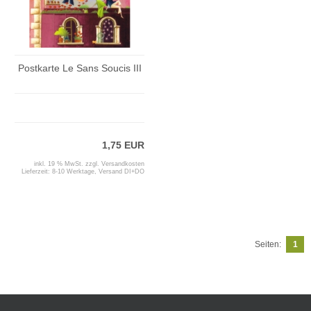
Postkarte Le Sans Soucis III
1,75 EUR
inkl. 19 % MwSt. zzgl.
Versandkosten
Lieferzeit:
8-10 Werktage, Versand DI+DO
Seiten:
1