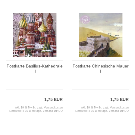
Postkarte Basilius-Kathedrale
Postkarte Chinesische Mauer
II
I
1,75 EUR
1,75 EUR
inkl. 19 % MwSt. zzgl.
Versandkosten
inkl. 19 % MwSt. zzgl.
Versandkosten
Lieferzeit:
8-10 Werktage, Versand DI+DO
Lieferzeit:
8-10 Werktage, Versand DI+DO