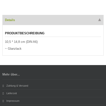
Details
PRODUKTBESCHREIBUNG
10,5 * 14,8 cm (DIN A6)
~ Glanzlack
Mehr über...
Zahlung & Versand
Lieferzeit
Impressum