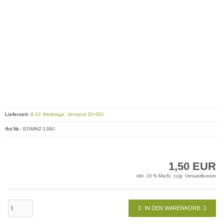
Lieferzeit:
8-10 Werktage, Versand DI+DO
Art.Nr.:
EGMM2-1380
1,50 EUR
inkl. 19 % MwSt. zzgl.
Versandkosten
IN DEN WARENKORB