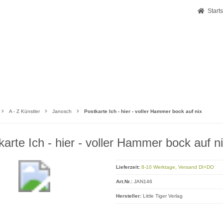
Starts
A - Z Künstler
Janosch
Postkarte Ich - hier - voller Hammer bock auf nix
karte Ich - hier - voller Hammer bock auf n
Lieferzeit:
8-10 Werktage, Versand DI+DO
Art.Nr.:
JAN146
Hersteller:
Little Tiger Verlag