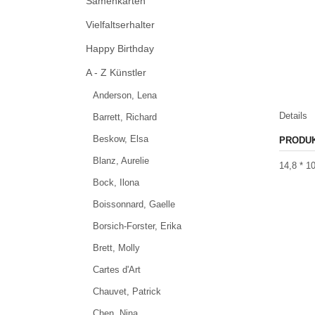
Samenkarten
Vielfaltserhalter
Happy Birthday
A - Z Künstler
Anderson, Lena
Details
Barrett, Richard
Beskow, Elsa
PRODU
Blanz, Aurelie
14,8 * 1
Bock, Ilona
Boissonnard, Gaelle
Borsich-Forster, Erika
Brett, Molly
Cartes d'Art
Chauvet, Patrick
Chen, Nina