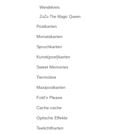
Wendekreis
ZoZo The Magic Queen
Postkarten
Monatskarten
Spruchkarten
Kunst(post)karten
Sweet Memories
Tiermotive
Maxipostkarten
Fold'n Please
Cache-cache
Optische Effekte
TeelichtKarten