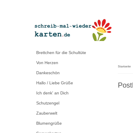
Brettchen für die Schultüte
Von Herzen
Startseite
Dankeschön
Hallo / Liebe Grüße
Post
Ich denk' an Dich
Schutzengel
Zauberwelt
Blumengrüße