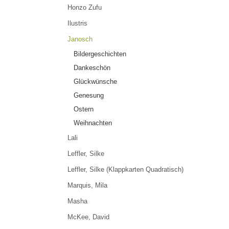
Honzo Zufu
Ilustris
Janosch
Bildergeschichten
Dankeschön
Glückwünsche
Genesung
Ostern
Weihnachten
Lali
Leffler, Silke
Leffler, Silke (Klappkarten Quadratisch)
Marquis, Mila
Masha
McKee, David