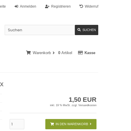
eite
Anmelden
Registrieren
Widerruf
SUCHEN
Warenkorb
0
Artikel
Kasse
ix
1,50 EUR
inkl. 19 % MwSt. zzgl.
Versandkosten
IN DEN WARENKORB