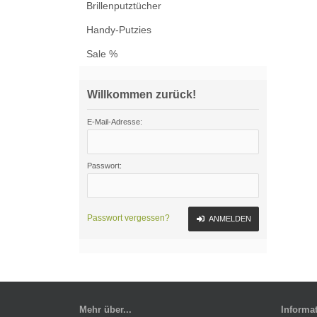
Brillenputztücher
Handy-Putzies
Sale %
Willkommen zurück!
E-Mail-Adresse:
Passwort:
Passwort vergessen?
ANMELDEN
Mehr über...
Informa