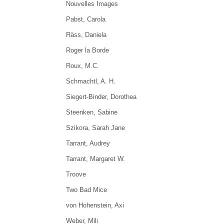
Nouvelles Images
Pabst, Carola
Räss, Daniela
Roger la Borde
Roux, M.C.
Schmachtl, A. H.
Siegert-Binder, Dorothea
Steenken, Sabine
Szikora, Sarah Jane
Tarrant, Audrey
Tarrant, Margaret W.
Troove
Two Bad Mice
von Hohenstein, Axi
Weber, Mili