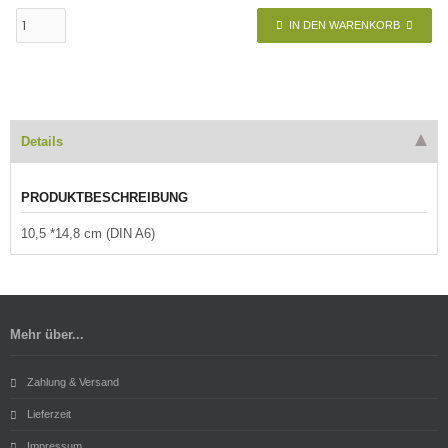
IN DEN WARENKORB
Details
PRODUKTBESCHREIBUNG
10,5 *14,8 cm (DIN A6)
Mehr über...
Zahlung & Versand
Lieferzeit
Impressum