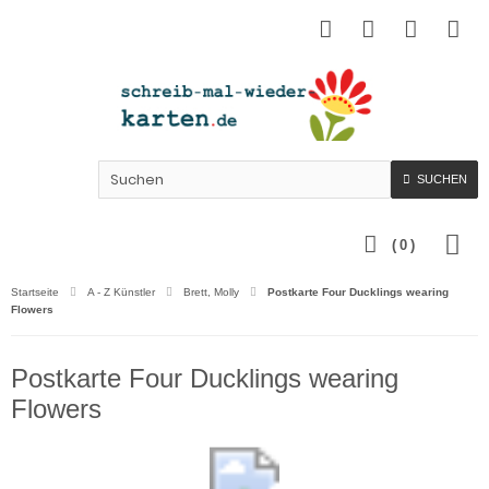
SUCHEN
(
0
)
Startseite
A - Z Künstler
Brett, Molly
Postkarte Four Ducklings wearing
Flowers
Postkarte Four Ducklings wearing
Flowers