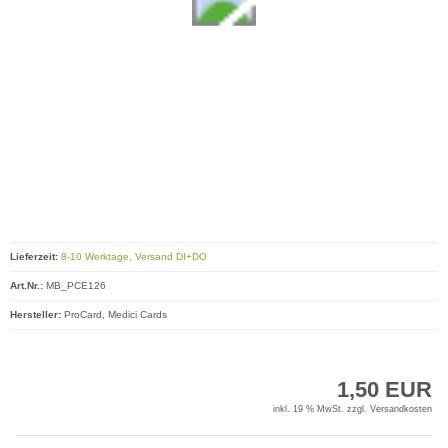
Lieferzeit:
8-10 Werktage, Versand DI+DO
Art.Nr.:
MB_PCE126
Hersteller:
ProCard, Medici Cards
1,50 EUR
inkl. 19 % MwSt. zzgl.
Versandkosten