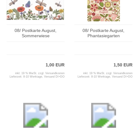
08/ Postkarte August,
08/ Postkarte August,
Sommerwiese
Phantasiegarten
1,00 EUR
1,50 EUR
inkl. 19 % MwSt. zzgl.
Versandkosten
inkl. 19 % MwSt. zzgl.
Versandkosten
Lieferzeit:
8-10 Werktage, Versand DI+DO
Lieferzeit:
8-10 Werktage, Versand DI+DO