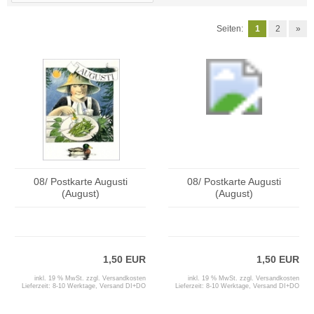
Seiten:
1
2
»
08/ Postkarte Augusti
08/ Postkarte Augusti
(August)
(August)
1,50 EUR
1,50 EUR
inkl. 19 % MwSt. zzgl.
Versandkosten
inkl. 19 % MwSt. zzgl.
Versandkosten
Lieferzeit:
8-10 Werktage, Versand DI+DO
Lieferzeit:
8-10 Werktage, Versand DI+DO