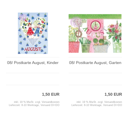
08/ Postkarte August, Kinder
08/ Postkarte August, Garten
1,50 EUR
1,50 EUR
inkl. 19 % MwSt. zzgl.
Versandkosten
inkl. 19 % MwSt. zzgl.
Versandkosten
Lieferzeit:
8-10 Werktage, Versand DI+DO
Lieferzeit:
8-10 Werktage, Versand DI+DO