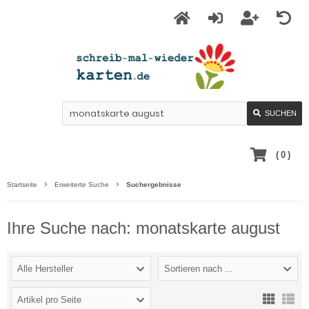
SUCHEN
(
0
)
Startseite
Erweiterte Suche
Suchergebnisse
Ihre Suche nach: monatskarte august
Alle Hersteller
Sortieren nach ...
Artikel pro Seite