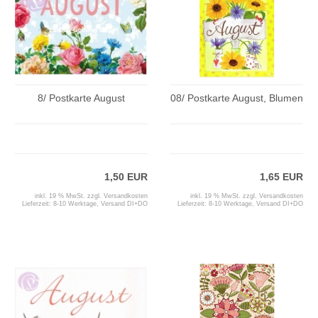
8/ Postkarte August
08/ Postkarte August, Blumen
1,50 EUR
1,65 EUR
inkl. 19 % MwSt. zzgl.
Versandkosten
inkl. 19 % MwSt. zzgl.
Versandkosten
Lieferzeit:
8-10 Werktage, Versand DI+DO
Lieferzeit:
8-10 Werktage, Versand DI+DO