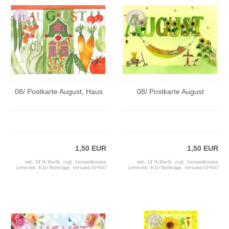
08/ Postkarte August, Haus
08/ Postkarte August
1,50 EUR
1,50 EUR
inkl. 19 % MwSt. zzgl.
Versandkosten
inkl. 19 % MwSt. zzgl.
Versandkosten
Lieferzeit:
8-10 Werktage, Versand DI+DO
Lieferzeit:
8-10 Werktage, Versand DI+DO