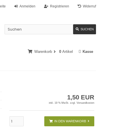
eite
Anmelden
Registrieren
Widerruf
SUCHEN
Warenkorb
0
Artikel
Kasse
1,50 EUR
inkl. 19 % MwSt. zzgl.
Versandkosten
IN DEN WARENKORB