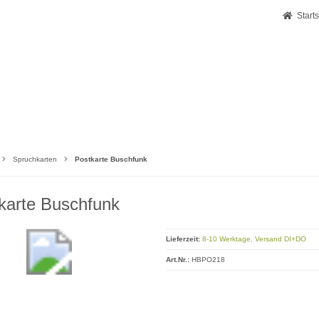
Starts
Spruchkarten
Postkarte Buschfunk
karte Buschfunk
Lieferzeit:
8-10 Werktage, Versand DI+DO
Art.Nr.:
HBPO218