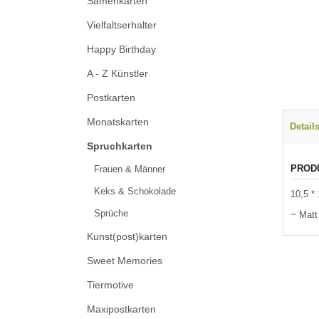
Samenkarten
Vielfaltserhalter
Happy Birthday
A - Z Künstler
Postkarten
Monatskarten
Detail
Spruchkarten
PROD
Frauen & Männer
Keks & Schokolade
10,5 *
Sprüche
~ Matt
Kunst(post)karten
Sweet Memories
Tiermotive
Maxipostkarten