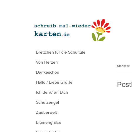
Brettchen für die Schultüte
Von Herzen
Startseite
Dankeschön
Hallo / Liebe Grüße
Post
Ich denk' an Dich
Schutzengel
Zauberwelt
Blumengrüße