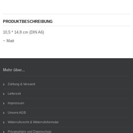
PRODUKTBESCHREIBUNG
10,5 * 14,8 cm (DIN A6)
~ Matt
Mehr über...
Zahlung & Versand
Lieferzeit
Impressum
Unsere AGB
Widerrufsrecht & Widerrufsformular
Privatsphäre und Datenschutz