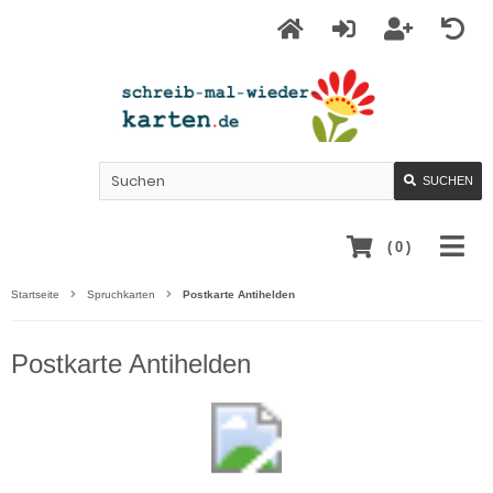
SUCHEN
(
0
)
Startseite
Spruchkarten
Postkarte Antihelden
Postkarte Antihelden