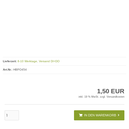
Lieferzeit:
8-10 Werktage, Versand DI+DO
Art.Nr.:
HBPO454
1,50 EUR
inkl. 19 % MwSt. zzgl.
Versandkosten
IN DEN WARENKORB