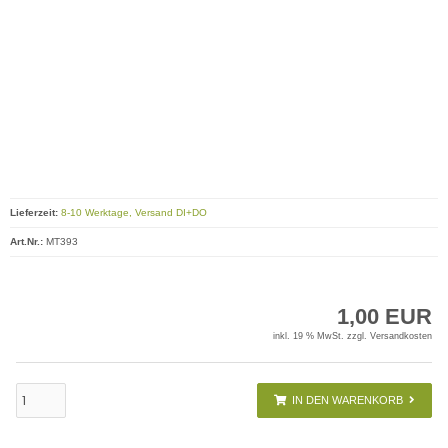
Lieferzeit:
8-10 Werktage, Versand DI+DO
Art.Nr.:
MT393
1,00 EUR
inkl. 19 % MwSt. zzgl.
Versandkosten
IN DEN WARENKORB