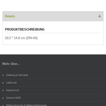
Details
PRODUKTBESCHREIBUNG
10,5 * 14,8 cm (DIN A6)
Mehr über...
Zahlung & Versand
Lieferzeit
Impressum
Unsere AGB
Widerrufsrecht & Widerrufsformular