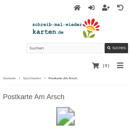
SUCHEN
(
0
)
Startseite
Spruchkarten
Postkarte Am Arsch
Postkarte Am Arsch