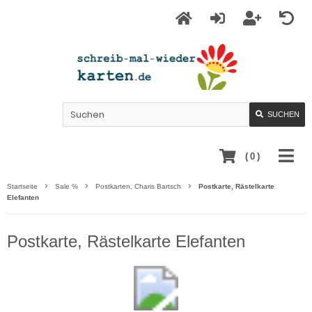
SUCHEN
(
0
)
Startseite
Sale %
Postkarten, Charis Bartsch
Postkarte, Rästelkarte
Elefanten
Postkarte, Rästelkarte Elefanten