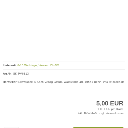
Lieferzeit:
8-10 Werktage, Versand DI+DO
Art.Nr.:
SK-PV6313
Hersteller:
Skowronski & Koch Verlag GmbH, Waldstraße 48, 10551 Berlin, info @ skoko.de
5,00 EUR
1,00 EUR pro Karte
inkl. 19 % MwSt. zzgl.
Versandkosten