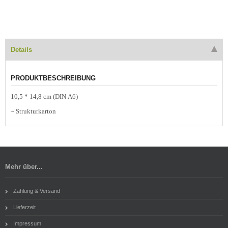
Details
PRODUKTBESCHREIBUNG
10,5 * 14,8 cm (DIN A6)
~ Strukturkarton
Mehr über...
Zahlung & Versand
Lieferzeit
Impressum