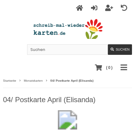
SUCHEN
(
0
)
Startseite
Monatskarten
04/ Postkarte April (Elisanda)
04/ Postkarte April (Elisanda)